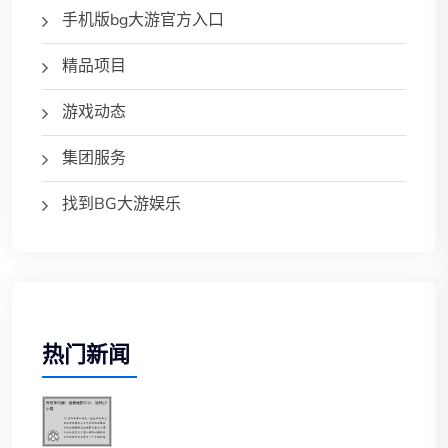
手机版bg大游官方入口
精品项目
游戏动态
集团服务
找到BG大游娱乐
热门新闻