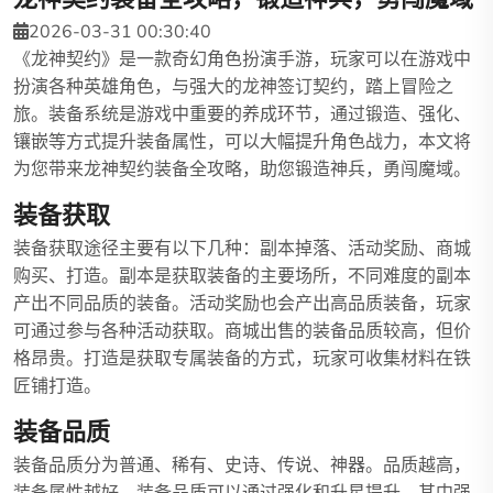
2026-03-31 00:30:40
《龙神契约》是一款奇幻角色扮演手游，玩家可以在游戏中
扮演各种英雄角色，与强大的龙神签订契约，踏上冒险之
旅。装备系统是游戏中重要的养成环节，通过锻造、强化、
镶嵌等方式提升装备属性，可以大幅提升角色战力，本文将
为您带来龙神契约装备全攻略，助您锻造神兵，勇闯魔域。
装备获取
装备获取途径主要有以下几种：副本掉落、活动奖励、商城
购买、打造。副本是获取装备的主要场所，不同难度的副本
产出不同品质的装备。活动奖励也会产出高品质装备，玩家
可通过参与各种活动获取。商城出售的装备品质较高，但价
格昂贵。打造是获取专属装备的方式，玩家可收集材料在铁
匠铺打造。
装备品质
装备品质分为普通、稀有、史诗、传说、神器。品质越高，