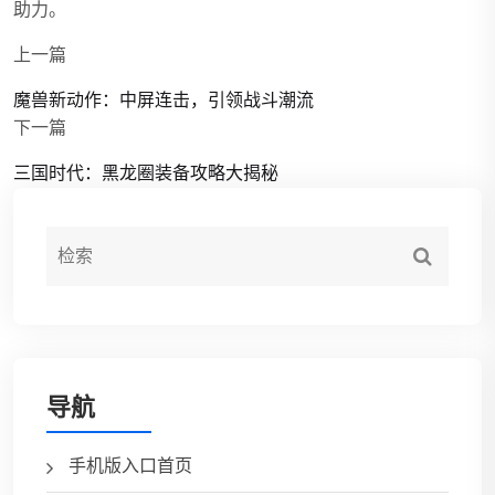
助力。
上一篇
魔兽新动作：中屏连击，引领战斗潮流
下一篇
三国时代：黑龙圈装备攻略大揭秘
导航
手机版入口首页