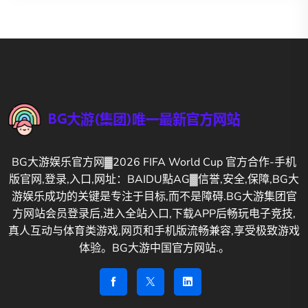
BG大游娱乐官方网▓2026 FIFA World Cup 官方合作-手机
版官网,登录,入口,网址：BAIDU點AG▓信誉,安全,保障,BG大
游娱乐成功的关键是专注于目标,而不是障碍.BG大游集团官
方网站会员登录后,进入全站入口,下载APP后畅玩电子竞技,
真人互动与体育类游戏,网页和手机版流畅兼容,享受极致游戏
体验。BG大游中国官方网站.。