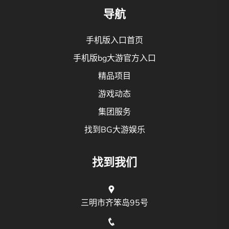
导航
手机版入口首页
手机版bg大游官方入口
精品项目
游戏动态
集团服务
找到BG大游娱乐
找到我们
三明市齐笨岛95号