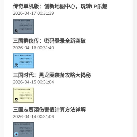
传奇单机版：创新地图中心，玩转LP乐趣
2026-04-17 00:31:39
三国群侠传：密码登录全新突破
2026-04-16 00:31:40
三国时代：黑龙圈装备攻略大揭秘
2026-04-15 00:31:04
三国志贾诩伤害值计算方法详解
2026-04-14 00:31:06