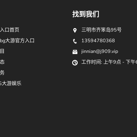
找到我们
入口首页
三明市齐笨岛95号
bg大游官方入口
13594780368
目
jinnian@j909.vip
态
工作时间: 上午9点 - 下午
务
G大游娱乐