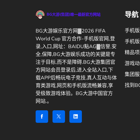
导航
手机版
BG大游娱乐官方网▓2026 FIFA
World Cup 官方合作-手机版官网,登
手机版
录,入口,网址：BAIDU點AG▓信誉,安
精品项
全,保障,BG大游娱乐成功的关键是专
注于目标,而不是障碍.BG大游集团官
游戏动
方网站会员登录后,进入全站入口,下
集团服
载APP后畅玩电子竞技,真人互动与体
找到B
育类游戏,网页和手机版流畅兼容,享
受极致游戏体验。BG大游中国官方
网站.。