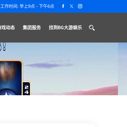
工作时间: 早上9点 - 下午6点
游戏动态
集团服务
找到BG大游娱乐